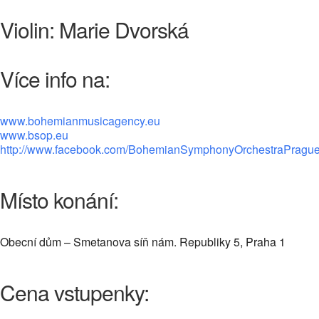
Violin: Marie Dvorská
Více info na:
www.bohemianmusicagency.eu
www.bsop.eu
http://www.facebook.com/BohemianSymphonyOrchestraPragu
Místo konání:
Obecní dům – Smetanova síň nám. Republiky 5, Praha 1
Cena vstupenky: