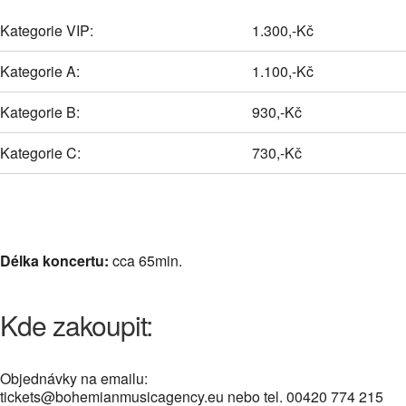
Kategorie VIP:
1.300,-Kč
Kategorie A:
1.100,-Kč
Kategorie B:
930,-Kč
Kategorie C:
730,-Kč
Délka koncertu:
cca 65min.
Kde zakoupit:
Objednávky na emailu:
tickets@bohemianmusicagency.eu nebo tel. 00420 774 215