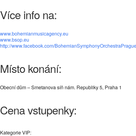
Více info na:
www.bohemianmusicagency.eu
www.bsop.eu
http://www.facebook.com/BohemianSymphonyOrchestraPragu
Místo konání:
Obecní dům – Smetanova síň nám. Republiky 5, Praha 1
Cena vstupenky:
Kategorie VIP: