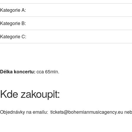
Kategorie A:
Kategorie B:
Kategorie C:
Délka koncertu:
cca 65min.
Kde zakoupit:
Objednávky na emailu: tickets@bohemianmusicagency.eu nebo