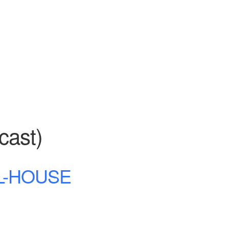
cast)