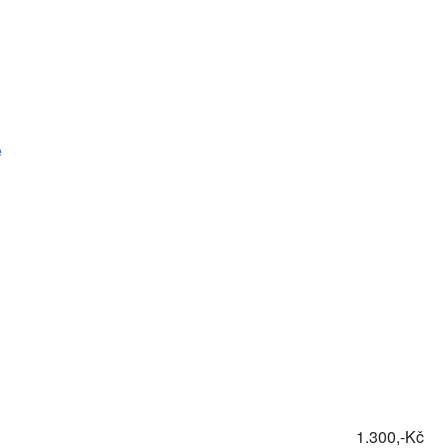
e
1.300,-Kč