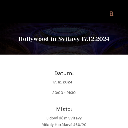
Hollywood in Svitavy 17.12.2024
Datum:
17. 12. 2024
20:00 - 21:30
Místo:
Lidový dům Svitavy
Milady Horákové 466/20