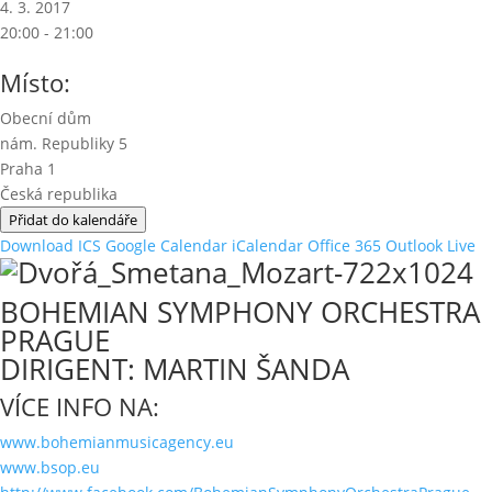
4. 3. 2017
20:00 - 21:00
Místo:
Obecní dům
nám. Republiky 5
Praha 1
Česká republika
Přidat do kalendáře
Download ICS
Google Calendar
iCalendar
Office 365
Outlook Live
BOHEMIAN SYMPHONY ORCHESTRA
PRAGUE
DIRIGENT: MARTIN ŠANDA
VÍCE INFO NA:
www.bohemianmusicagency.eu
www.bsop.eu