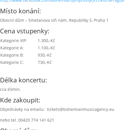
http://www.facebook.com/BohemianSymphonyOrchestraPrague
Místo konání:
Obecní dům – Smetanova síň nám. Republiky 5, Praha 1
Cena vstupenky:
Kategorie VIP:
1.300,-Kč
Kategorie A:
1.100,-Kč
Kategorie B:
930,-Kč
Kategorie C:
730,-Kč
Délka koncertu:
cca 65min.
Kde zakoupit:
Objednávky na emailu: tickets@bohemianmusicagency.eu
nebo tel. 00420 774 141 621