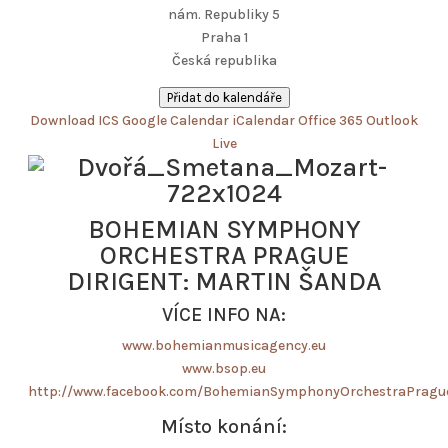
nám. Republiky 5
Praha 1
Česká republika
Přidat do kalendáře
Download ICS
Google Calendar
iCalendar
Office 365
Outlook
Live
BOHEMIAN SYMPHONY
ORCHESTRA PRAGUE
DIRIGENT: MARTIN ŠANDA
VÍCE INFO NA:
www.bohemianmusicagency.eu
www.bsop.eu
http://www.facebook.com/BohemianSymphonyOrchestraPragu
Místo konání: