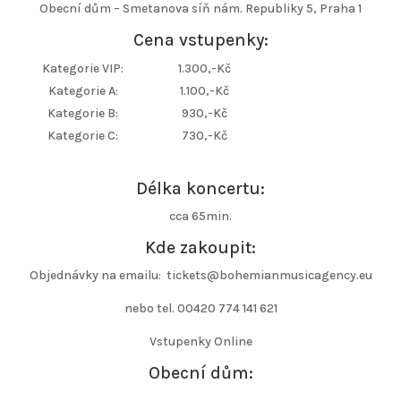
Obecní dům – Smetanova síň nám. Republiky 5, Praha 1
Cena vstupenky:
Kategorie VIP:
1.300,-Kč
Kategorie A:
1.100,-Kč
Kategorie B:
930,-Kč
Kategorie C:
730,-Kč
Délka koncertu:
cca 65min.
Kde zakoupit:
Objednávky na emailu: tickets@bohemianmusicagency.eu
nebo tel. 00420 774 141 621
Vstupenky Online
Obecní dům: