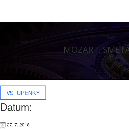
MOZART, SMETAN
VSTUPENKY
Datum:
27. 7. 2018