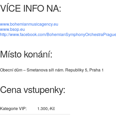
VÍCE INFO NA:
www.bohemianmusicagency.eu
www.bsop.eu
http://www.facebook.com/BohemianSymphonyOrchestraPragu
Místo konání:
Obecní dům – Smetanova síň nám. Republiky 5, Praha 1
Cena vstupenky:
Kategorie VIP:
1.300,-Kč