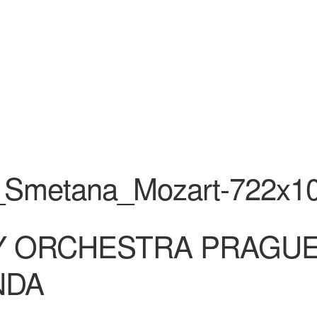
Y ORCHESTRA PRAGU
NDA