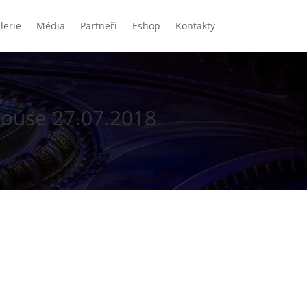
lerie
Média
Partneři
Eshop
Kontakty
ouse 27.07.2018