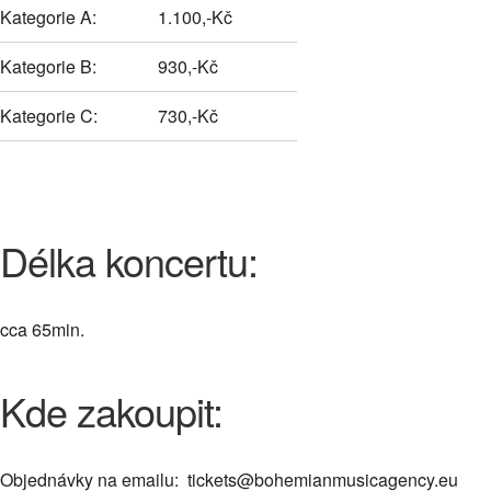
Kategorie A:
1.100,-Kč
Kategorie B:
930,-Kč
Kategorie C:
730,-Kč
Délka koncertu:
cca 65min.
Kde zakoupit:
Objednávky na emailu: tickets@bohemianmusicagency.eu