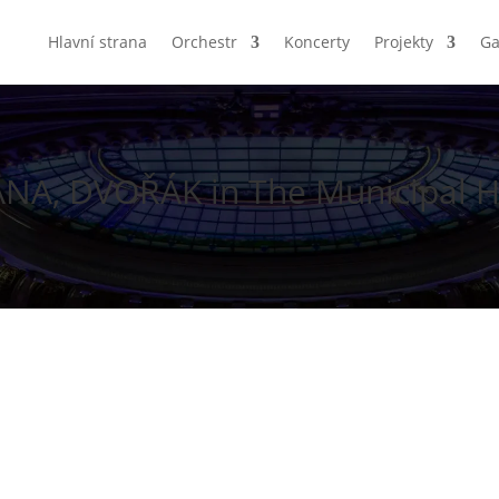
Hlavní strana
Orchestr
Koncerty
Projekty
Ga
A, DVOŘÁK in The Municipal H