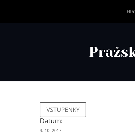
Hla
Pražsk
VSTUPENKY
Datum:
3. 10. 2017