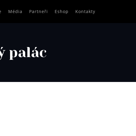
e
Média
Partneři
Eshop
Kontakty
ý palác