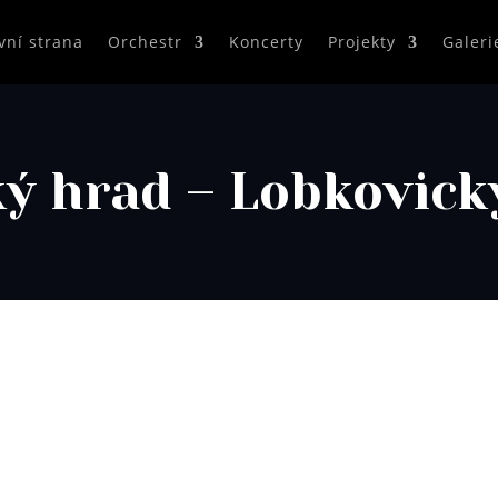
vní strana
Orchestr
Koncerty
Projekty
Galeri
ý hrad – Lobkovick