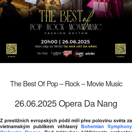
The Best Of Pop – Rock – Movie Music
26.06.2025 Opera Da Nang
Z prestižních evropských pódií míří přes polovinu světa za
vietnamským publikem věhlasný
Bohemian Symphony