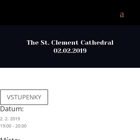
The St. Clement Cathedral
02.02.2019
VSTUPENKY
Datum:
2. 2. 2019
19:00 - 20:00
Místo: