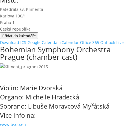
Katedrála sv. Klimenta
Karlova 190/1
Praha 1
Česká republika
Přidat do kalendáře
Download ICS
Google Calendar
iCalendar
Office 365
Outlook Live
Bohemian Symphony Orchestra
Prague (chamber cast)
Violin: Marie Dvorská
Organo: Michelle Hradecká
Soprano: Libuše Moravcová Myřátská
Více info na:
www.bsop.eu