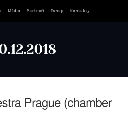
e
Média
Partneři
Eshop
Kontakty
0.12.2018
stra Prague (chamber