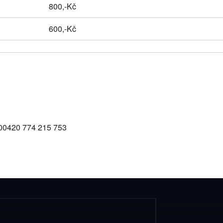
800,-Kč
600,-Kč
 00420 774 215 753