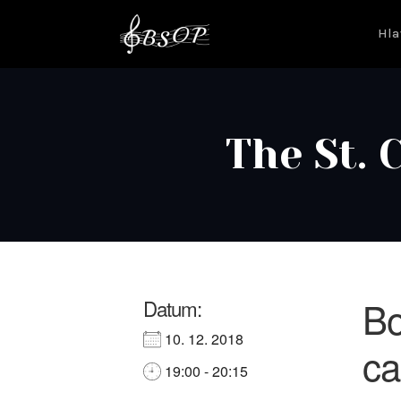
Hla
The St. 
Bo
Datum:
10. 12. 2018
ca
19:00 - 20:15