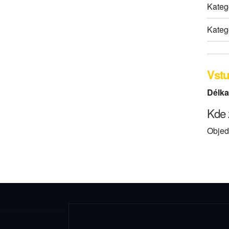
Kateg
Kateg
Vstu
Délka
Kde 
Objed