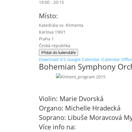
19:00 - 20:15
Místo:
Katedrála sv. Klimenta
Karlova 190/1
Praha 1
Česká republika
Přidat do kalendáře
Download ICS
Google Calendar
iCalendar
Offic
Bohemian Symphony Orche
Violin: Marie Dvorská
Organo: Michelle Hradecká
Soprano: Libuše Moravcová My
Více info na: