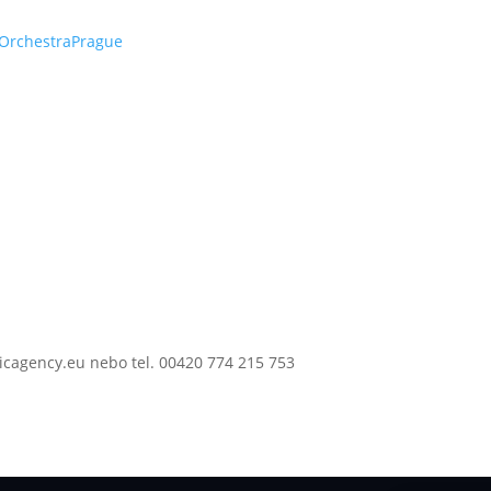
OrchestraPrague
agency.eu nebo tel. 00420 774 215 753