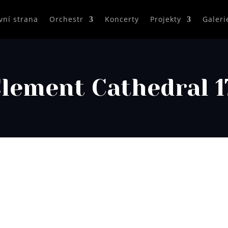
vní strana
Orchestr
Koncerty
Projekty
Galeri
Clement Cathedral 1