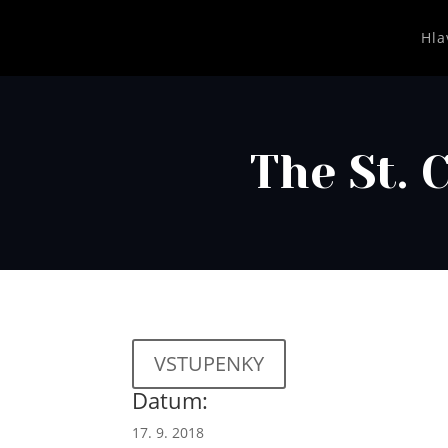
Hla
The St. 
VSTUPENKY
Datum:
17. 9. 2018