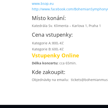
www.bsop.eu
http://www.facebook.com/BohemianSymphony
Místo konání:
Katedrála Sv. Klimenta – Karlova 1, Praha 1
Cena vstupenky:
Kategorie A:
800,-Kč
Kategorie B:
600,-Kč
Vstupenky Online
Délka koncertu:
cca 65min.
Kde zakoupit:
Objednávky na emailu: tickets@bohemianmusic