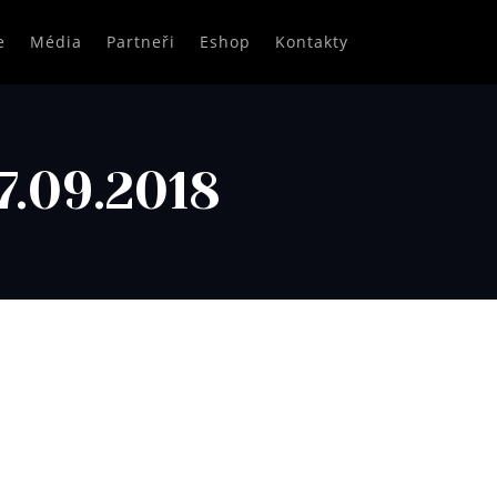
e
Média
Partneři
Eshop
Kontakty
7.09.2018