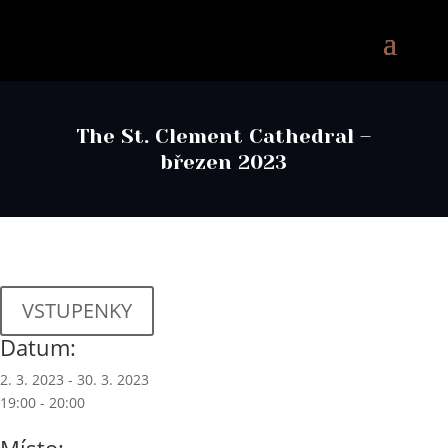
The St. Clement Cathedral –
březen 2023
VSTUPENKY
Datum:
2. 3. 2023 - 30. 3. 2023
19:00 - 20:00
Místo: