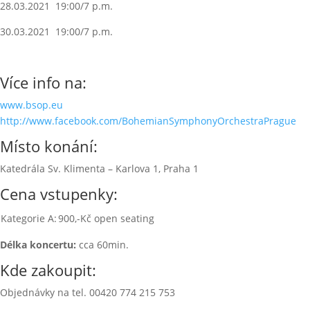
28.03.2021 19:00/7 p.m.
30.03.2021 19:00/7 p.m.
Více info na:
www.bsop.eu
http://www.facebook.com/BohemianSymphonyOrchestraPrague
Místo konání:
Katedrála Sv. Klimenta – Karlova 1, Praha 1
Cena vstupenky:
Kategorie A:
900,-Kč open seating
Délka koncertu:
cca 60min.
Kde zakoupit:
Objednávky na tel. 00420 774 215 753