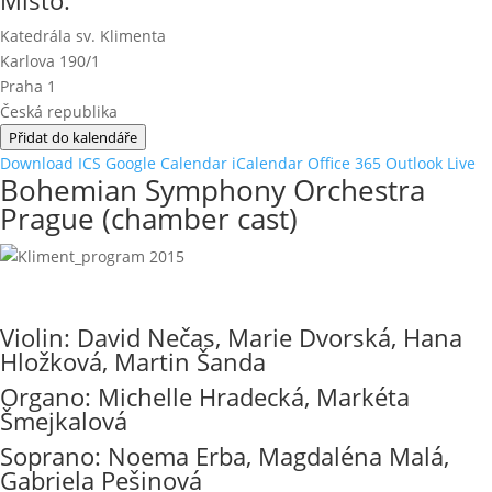
Katedrála sv. Klimenta
Karlova 190/1
Praha 1
Česká republika
Přidat do kalendáře
Download ICS
Google Calendar
iCalendar
Office 365
Outlook Live
Bohemian Symphony Orchestra
Prague (chamber cast)
Violin: David Nečas, Marie Dvorská, Hana
Hložková, Martin Šanda
Organo: Michelle Hradecká, Markéta
Šmejkalová
Soprano: Noema Erba, Magdaléna Malá,
Gabriela Pešinová