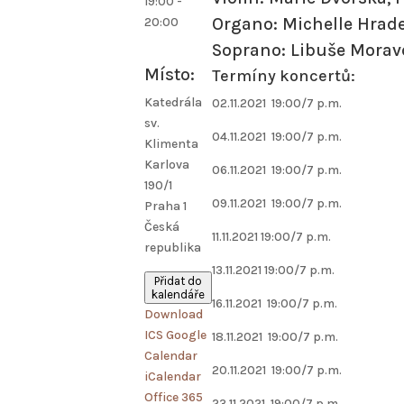
19:00 -
Organo: Michelle Hrad
20:00
Soprano: Libuše Mora
Místo:
Termíny koncertů:
Katedrála
02.11.2021 19:00/7 p.m.
sv.
04.11.2021 19:00/7 p.m.
Klimenta
Karlova
06.11.2021 19:00/7 p.m.
190/1
09.11.2021 19:00/7 p.m.
Praha 1
Česká
11.11.2021 19:00/7 p.m.
republika
13.11.2021 19:00/7 p.m.
Přidat do
kalendáře
16.11.2021 19:00/7 p.m.
Download
ICS
Google
18.11.2021 19:00/7 p.m.
Calendar
20.11.2021 19:00/7 p.m.
iCalendar
Office 365
23.11.2021 19:00/7 p.m.