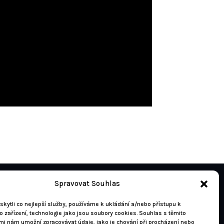
Spravovat Souhlas
kytli co nejlepší služby, používáme k ukládání a/nebo přístupu k
 zařízení, technologie jako jsou soubory cookies. Souhlas s těmito
mi nám umožní zpracovávat údaje, jako je chování při procházení nebo