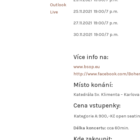
Outlook
25.11.2021 19:00/7 p.m.
Live
27.11.2021 19:00/7 p.m.
30.11.2021 19:00/7 p.m.
Více info na:
www.bsop.eu
http://www.facebook.com/Boh
Místo konání:
Katedrála Sv. Klimenta – Karlova 
Cena vstupenky:
Kategorie A:
900,-Kč open seati
Délka koncertu:
cca 60min.
Kde zakoupit: