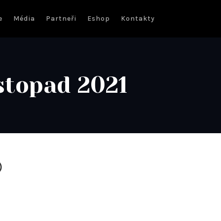
e
Média
Partneři
Eshop
Kontakty
stopad 2021
)