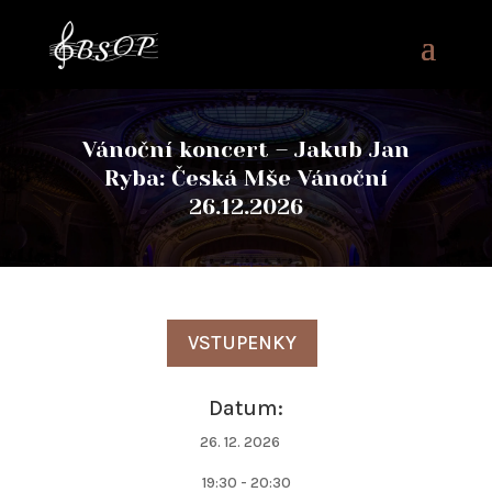
Vánoční koncert – Jakub Jan
Ryba: Česká Mše Vánoční
26.12.2026
VSTUPENKY
Datum:
26. 12. 2026
19:30 - 20:30