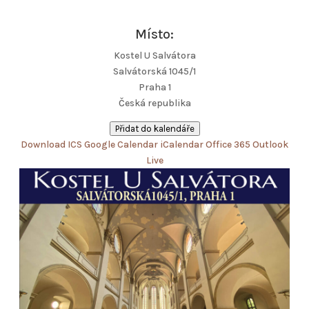
Místo:
Kostel U Salvátora
Salvátorská 1045/1
Praha 1
Česká republika
Přidat do kalendáře
Download ICS
Google Calendar
iCalendar
Office 365
Outlook
Live