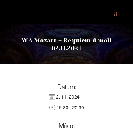
W.A.Mozart – Requiem d moll
02.11.2024
Datum:
2. 11. 2024
19:30 - 20:30
Místo: