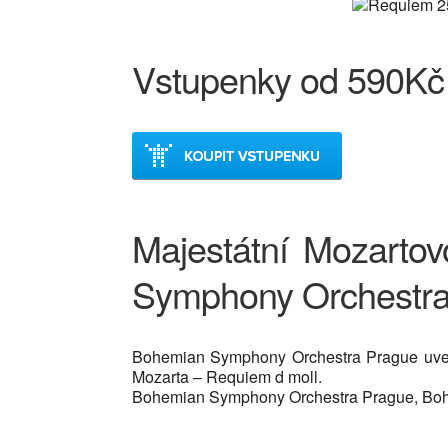
Vstupenky od 590Kč
Majestátní Mozarto
Symphony Orchestra
Bohemian Symphony Orchestra Prague uvede
Mozarta – Requiem d moll.
Bohemian Symphony Orchestra Prague, Bohem