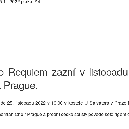
vo Requiem zazní v listopad
 Prague.
 25. listopadu 2022 v 19:00 v kostele U Salvátora v Praze
ian Choir Prague a přední české sólisty povede šéfdirigent o