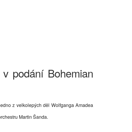
u v podání Bohemian
 jedno z velkolepých děl Wolfganga Amadea
rchestru Martin Šanda.