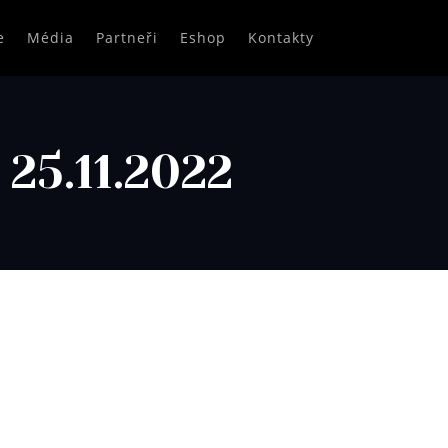
e
Média
Partneři
Eshop
Kontakty
25.11.2022