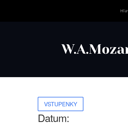
Hla
W.A.Mozar
VSTUPENKY
Datum: