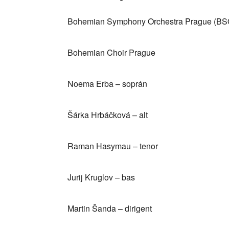
Bohemian Symphony Orchestra Prague (B
Bohemian Choir Prague
Noema Erba – soprán
Šárka Hrbáčková – alt
Raman Hasymau – tenor
Jurij Kruglov – bas
Martin Šanda – dirigent