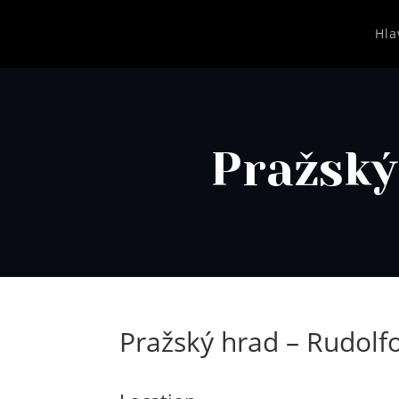
Hla
Pražský
Pražský hrad – Rudolfo