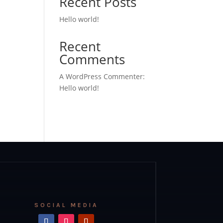
Recent Posts
Hello world!
Recent
Comments
A WordPress Commenter
:
Hello world!
SOCIAL MEDIA