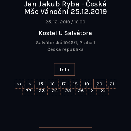
Jan Jakub Ryba - Česká
Mše Vánoční 25.12.2019
25. 12. 2019 / 16:00
Kostel U Salvátora
Salvátorská 1045/1, Praha 1
Česká republika
Info
<<
<
15
16
17
18
19
20
21
22
23
24
25
26
>
>>