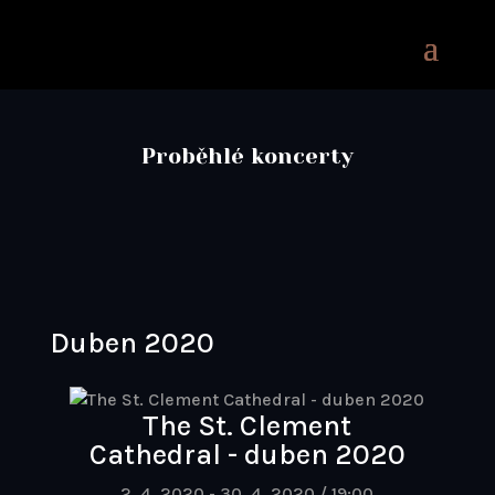
Proběhlé koncerty
Duben 2020
The St. Clement
Cathedral - duben 2020
2. 4. 2020 - 30. 4. 2020 / 19:00