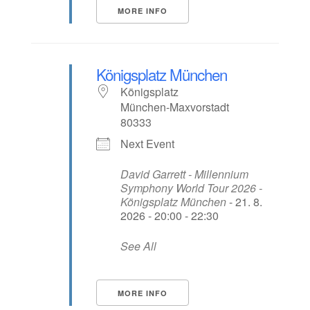
MORE INFO
Königsplatz München
Königsplatz
München-Maxvorstadt
80333
Next Event
David Garrett - Millennium
Symphony World Tour 2026 -
Königsplatz München
- 21. 8.
2026 - 20:00 - 22:30
See All
MORE INFO