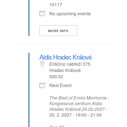
10117
No upcoming events
MORE INFO
Aldis Hradec Králové
Eliščino nábřeží 375
Hradec Králové
500 02
Next Event
The Best of Ennio Morricone -
Kongresové centrum Aldis
Hradec Králové 20.02.2027
-
20. 2. 2027 - 19:00 - 21:00