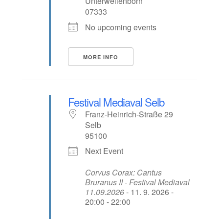
Unterwellenborn
07333
No upcoming events
MORE INFO
Festival Mediaval Selb
Franz-Heinrich-Straße 29
Selb
95100
Next Event
Corvus Corax: Cantus
Bruranus II - Festival Mediaval
11.09.2026
- 11. 9. 2026 -
20:00 - 22:00