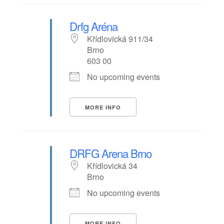
Drfg Aréna
Křídlovická 911/34
Brno
603 00
No upcoming events
MORE INFO
DRFG Arena Brno
Křídlovická 34
Brno
No upcoming events
MORE INFO