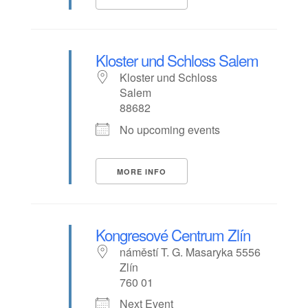
Kloster und Schloss Salem
Kloster und Schloss
Salem
88682
No upcoming events
MORE INFO
Kongresové Centrum Zlín
náměstí T. G. Masaryka 5556
Zlín
760 01
Next Event