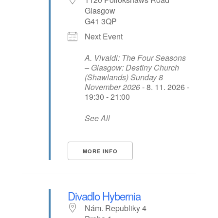
Glasgow
G41 3QP
Next Event
A. Vivaldi: The Four Seasons
– Glasgow: Destiny Church
(Shawlands) Sunday 8
November 2026
- 8. 11. 2026 -
19:30 - 21:00
See All
MORE INFO
Divadlo Hybernia
Nám. Republiky 4