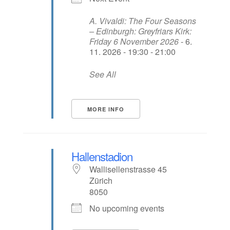
A. Vivaldi: The Four Seasons
– Edinburgh: Greyfriars Kirk:
Friday 6 November 2026
- 6.
11. 2026 - 19:30 - 21:00
See All
MORE INFO
Hallenstadion
Wallisellenstrasse 45
Zürich
8050
No upcoming events