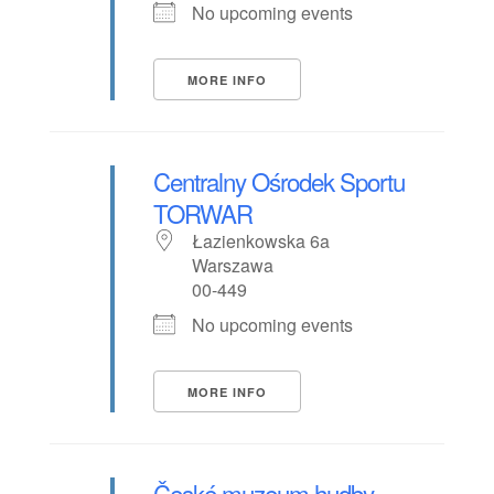
No upcoming events
MORE INFO
Centralny Ośrodek Sportu
TORWAR
Łazienkowska 6a
Warszawa
00-449
No upcoming events
MORE INFO
České muzeum hudby