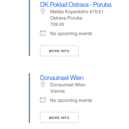
DK Poklad Ostrava - Poruba
Matěje Kopeckého 675/21
Ostrava-Poruba
708 00
No upcoming events
MORE INFO
Donauinsel Wien
Donauinsel Wien
Vienna
No upcoming events
MORE INFO