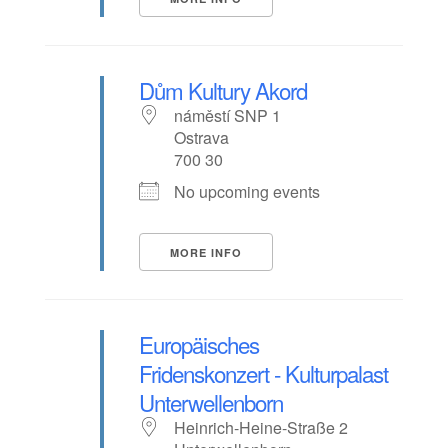
Dům Kultury Akord
náměstí SNP 1
Ostrava
700 30
No upcoming events
MORE INFO
Europäisches
Fridenskonzert - Kulturpalast
Unterwellenborn
Heinrich-Heine-Straße 2