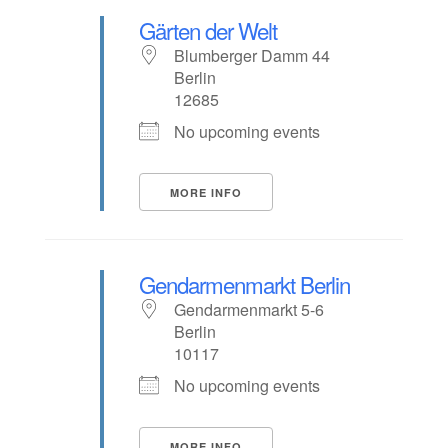
Gärten der Welt
Blumberger Damm 44
Berlin
12685
No upcoming events
MORE INFO
Gendarmenmarkt Berlin
Gendarmenmarkt 5-6
Berlin
10117
No upcoming events
MORE INFO