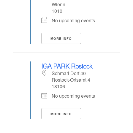
Wienn
1010
No upcoming events
MORE INFO
IGA PARK Rostock
Schmarl Dorf 40
Rostock-Ortsamt 4
18106
No upcoming events
MORE INFO