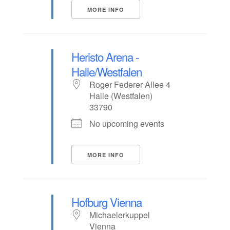
MORE INFO
Heristo Arena -
Halle/Westfalen
Roger Federer Allee 4
Halle (Westfalen)
33790
No upcoming events
MORE INFO
Hofburg Vienna
Michaelerkuppel
Vienna