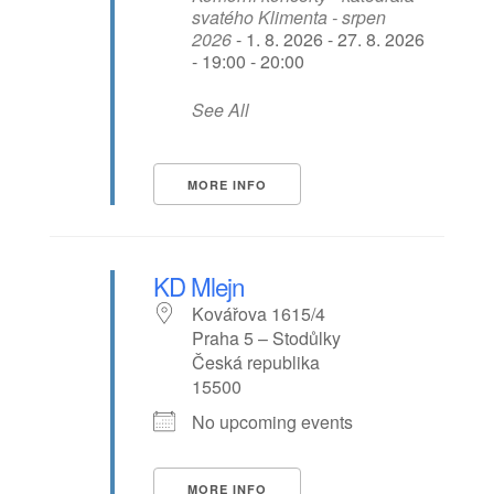
svatého Klimenta - srpen
2026
- 1. 8. 2026 - 27. 8. 2026
- 19:00 - 20:00
See All
MORE INFO
KD Mlejn
Kovářova 1615/4
Praha 5 – Stodůlky
Česká republika
15500
No upcoming events
MORE INFO