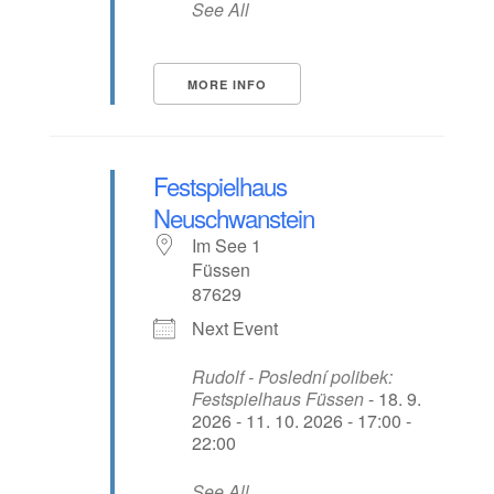
See All
MORE INFO
Festspielhaus
Neuschwanstein
Im See 1
Füssen
87629
Next Event
Rudolf - Poslední polibek:
Festspielhaus Füssen
- 18. 9.
2026 - 11. 10. 2026 - 17:00 -
22:00
See All