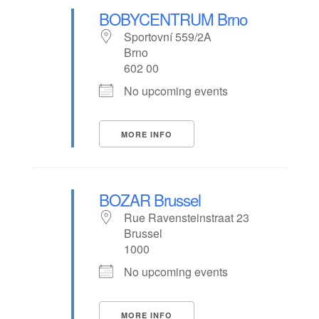
BOBYCENTRUM Brno
Sportovní 559/2A
Brno
602 00
No upcoming events
MORE INFO
BOZAR Brussel
Rue Ravensteinstraat 23
Brussel
1000
No upcoming events
MORE INFO