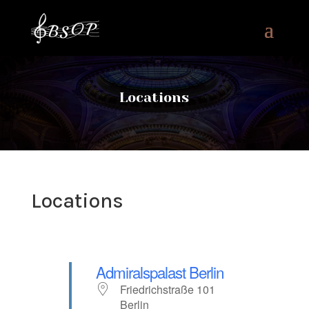
Locations
Locations
Admiralspalast Berlin
Friedrichstraße 101
Berlin