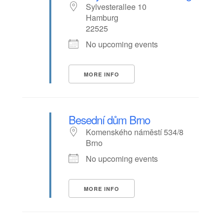
Sylvesterallee 10
Hamburg
22525
No upcoming events
MORE INFO
Besední dům Brno
Komenského náměstí 534/8
Brno
No upcoming events
MORE INFO