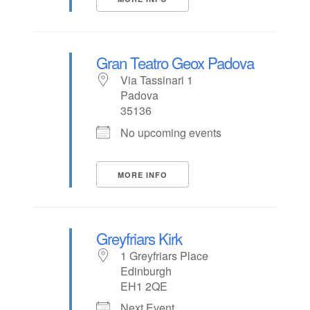
Gran Teatro Geox Padova
Via Tassinari 1
Padova
35136
No upcoming events
MORE INFO
Greyfriars Kirk
1 Greyfriars Place
Edinburgh
EH1 2QE
Next Event