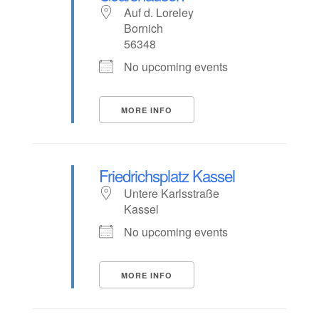
Auf d. Loreley
Bornich
56348
No upcoming events
MORE INFO
Friedrichsplatz Kassel
Untere Karlsstraße
Kassel
No upcoming events
MORE INFO