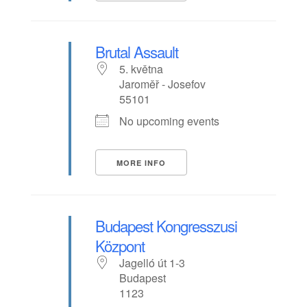
Brutal Assault
5. května
Jaroměř - Josefov
55101
No upcoming events
MORE INFO
Budapest Kongresszusi
Központ
Jagelló út 1-3
Budapest
1123